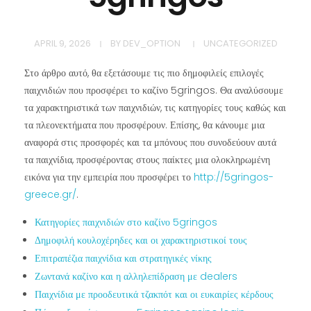
APRIL 9, 2026
BY
DEV_OPTION
UNCATEGORIZED
Στο άρθρο αυτό, θα εξετάσουμε τις πιο δημοφιλείς επιλογές
παιχνιδιών που προσφέρει το καζίνο 5gringos. Θα αναλύσουμε
τα χαρακτηριστικά των παιχνιδιών, τις κατηγορίες τους καθώς και
τα πλεονεκτήματα που προσφέρουν. Επίσης, θα κάνουμε μια
αναφορά στις προσφορές και τα μπόνους που συνοδεύουν αυτά
τα παιχνίδια, προσφέροντας στους παίκτες μια ολοκληρωμένη
εικόνα για την εμπειρία που προσφέρει το
http://5gringos-
greece.gr/
.
Κατηγορίες παιχνιδιών στο καζίνο 5gringos
Δημοφιλή κουλοχέρηδες και οι χαρακτηριστικοί τους
Επιτραπέζια παιχνίδια και στρατηγικές νίκης
Ζωντανά καζίνο και η αλληλεπίδραση με dealers
Παιχνίδια με προοδευτικά τζακπότ και οι ευκαιρίες κέρδους