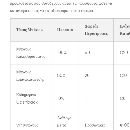
προϋποθέσεις που συνοδεύουν αυτές τις προσφορές, ώστε να
κατανοήσετε πώς να τις αξιοποιήσετε στο έπακρο.
Δωρεάν
Ελάχι
Τύπος Μπόνους
Ποσοστό
Περιστροφές
Κατά
Μπόνους
100%
50
€20
Καλωσορίσματος
Μπόνους
50%
20
€10
Επανακατάθεσης
Καθημερινό
10%
–
€0
Cashback
Ανάλογα
VIP Μπόνους
με το
Προσωπικές
€100