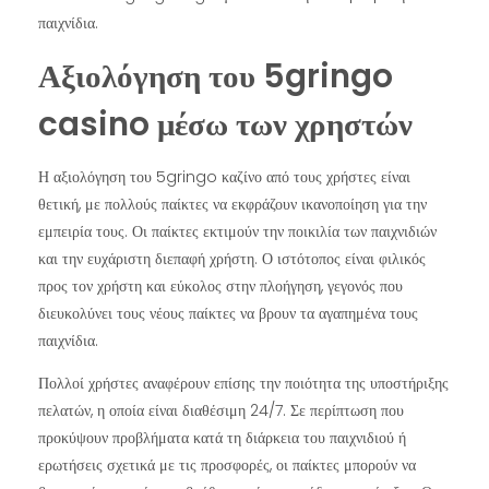
παιχνίδια.
Αξιολόγηση του 5gringo
casino μέσω των χρηστών
Η αξιολόγηση του 5gringo καζίνο από τους χρήστες είναι
θετική, με πολλούς παίκτες να εκφράζουν ικανοποίηση για την
εμπειρία τους. Οι παίκτες εκτιμούν την ποικιλία των παιχνιδιών
και την ευχάριστη διεπαφή χρήστη. Ο ιστότοπος είναι φιλικός
προς τον χρήστη και εύκολος στην πλοήγηση, γεγονός που
διευκολύνει τους νέους παίκτες να βρουν τα αγαπημένα τους
παιχνίδια.
Πολλοί χρήστες αναφέρουν επίσης την ποιότητα της υποστήριξης
πελατών, η οποία είναι διαθέσιμη 24/7. Σε περίπτωση που
προκύψουν προβλήματα κατά τη διάρκεια του παιχνιδιού ή
ερωτήσεις σχετικά με τις προσφορές, οι παίκτες μπορούν να