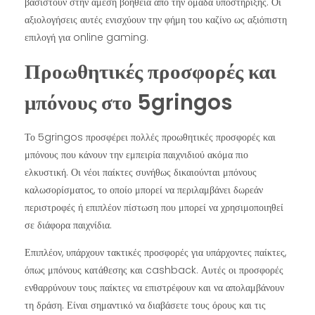
βασιστούν στην άμεση βοήθεια από την ομάδα υποστήριξης. Οι
αξιολογήσεις αυτές ενισχύουν την φήμη του καζίνο ως αξιόπιστη
επιλογή για online gaming.
Προωθητικές προσφορές και
μπόνους στο 5gringos
Το 5gringos προσφέρει πολλές προωθητικές προσφορές και
μπόνους που κάνουν την εμπειρία παιχνιδιού ακόμα πιο
ελκυστική. Οι νέοι παίκτες συνήθως δικαιούνται μπόνους
καλωσορίσματος, το οποίο μπορεί να περιλαμβάνει δωρεάν
περιστροφές ή επιπλέον πίστωση που μπορεί να χρησιμοποιηθεί
σε διάφορα παιχνίδια.
Επιπλέον, υπάρχουν τακτικές προσφορές για υπάρχοντες παίκτες,
όπως μπόνους κατάθεσης και cashback. Αυτές οι προσφορές
ενθαρρύνουν τους παίκτες να επιστρέφουν και να απολαμβάνουν
τη δράση. Είναι σημαντικό να διαβάσετε τους όρους και τις