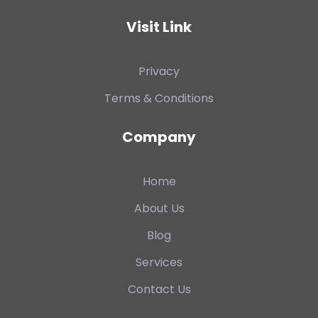
Visit Link
Privacy
Terms & Conditions
Company
Home
About Us
Blog
Services
Contact Us