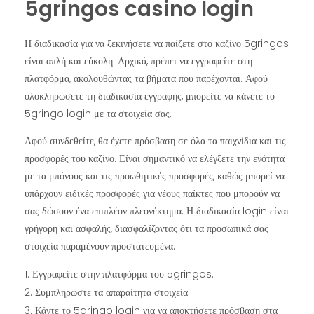
5gringos casino login
Η διαδικασία για να ξεκινήσετε να παίζετε στο καζίνο 5gringos
είναι απλή και εύκολη. Αρχικά, πρέπει να εγγραφείτε στη
πλατφόρμα, ακολουθώντας τα βήματα που παρέχονται. Αφού
ολοκληρώσετε τη διαδικασία εγγραφής, μπορείτε να κάνετε το
5gringo login με τα στοιχεία σας.
Αφού συνδεθείτε, θα έχετε πρόσβαση σε όλα τα παιχνίδια και τις
προσφορές του καζίνο. Είναι σημαντικό να ελέγξετε την ενότητα
με τα μπόνους και τις προωθητικές προσφορές, καθώς μπορεί να
υπάρχουν ειδικές προσφορές για νέους παίκτες που μπορούν να
σας δώσουν ένα επιπλέον πλεονέκτημα. Η διαδικασία login είναι
γρήγορη και ασφαλής, διασφαλίζοντας ότι τα προσωπικά σας
στοιχεία παραμένουν προστατευμένα.
Εγγραφείτε στην πλατφόρμα του 5gringos.
Συμπληρώστε τα απαραίτητα στοιχεία.
Κάντε το 5gringo login για να αποκτήσετε πρόσβαση στα