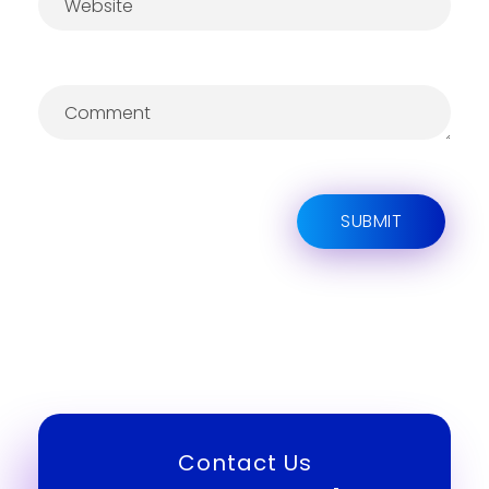
Contact Us