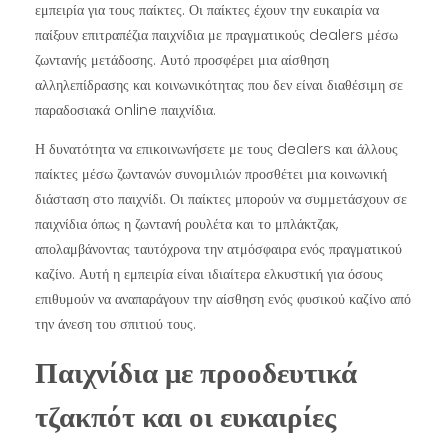
εμπειρία για τους παίκτες. Οι παίκτες έχουν την ευκαιρία να
παίξουν επιτραπέζια παιχνίδια με πραγματικούς dealers μέσω
ζωντανής μετάδοσης. Αυτό προσφέρει μια αίσθηση
αλληλεπίδρασης και κοινωνικότητας που δεν είναι διαθέσιμη σε
παραδοσιακά online παιχνίδια.
Η δυνατότητα να επικοινωνήσετε με τους dealers και άλλους
παίκτες μέσω ζωντανών συνομιλιών προσθέτει μια κοινωνική
διάσταση στο παιχνίδι. Οι παίκτες μπορούν να συμμετάσχουν σε
παιχνίδια όπως η ζωντανή ρουλέτα και το μπλάκτζακ,
απολαμβάνοντας ταυτόχρονα την ατμόσφαιρα ενός πραγματικού
καζίνο. Αυτή η εμπειρία είναι ιδιαίτερα ελκυστική για όσους
επιθυμούν να αναπαράγουν την αίσθηση ενός φυσικού καζίνο από
την άνεση του σπιτιού τους.
Παιχνίδια με προοδευτικά
τζακπότ και οι ευκαιρίες