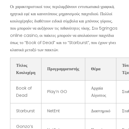
Οι χαρακτηριστικοί τους περιλαμβάνουν εντυπωσιακά γραφικά,
ηχητικά εφέ και καινοτόπους μηχανισμούς παιχνιδιού. Πολλοί
κουλοχέρηδες διαθέτουν ειδικά σύμβολα και μπόνους γύρους,
που μπορούν να αυξήσουν τις πιθανότητες νίκης. Στο 5gringos
online casino, οι παίκτες μπορούν να απολαύσουν παιχνίδια
όπως το “Book of Dead” και το “Starburst”, που έχουν γίνει
κλασικά μεταξύ των παικτών.
Τίτλος
Τύπ
Προγραμματιστής
Θέμα
Κουλοχέρη
Τζα
Book of
Αρχαία
Play’n GO
Στα
Dead
Αίγυπτος
Starburst
NetEnt
Διαστημικό
Στα
Gonzo’s